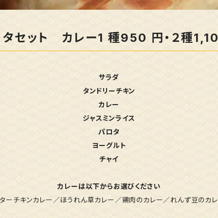
タセット カレー1 種950 円・２種1,1
サラダ
タンドリーチキン
カレー
ジャスミンライス
パロタ
ヨーグルト
チャイ
カレーは以下からお選びください
ターチキンカレー／ほうれん草カレー／鶏肉のカレー／れんず豆のカ