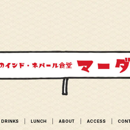
DRINKS
LUNCH
ABOUT
ACCESS
CON