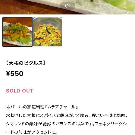
1
/2
【大根のピクルス】
¥550
SOLD OUT
ネパールの家庭料理『ムラアチャール』
水抜きした大根にスパイスと胡麻がよく絡み、程よい辛味と塩味、
タマリンドの酸味が絶妙のバランスの冷菜です。フェネグリークシ
ードの苦味がアクセントに。