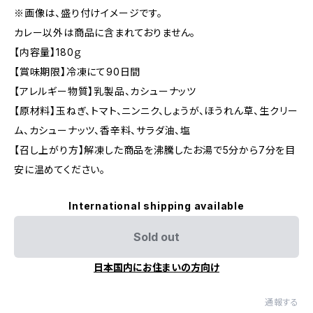
※画像は、盛り付けイメージです。
カレー以外は商品に含まれておりません。
【内容量】180ｇ
【賞味期限】冷凍にて90日間
【アレルギー物質】乳製品、カシューナッツ
【原材料】玉ねぎ、トマト、ニンニク、しょうが、ほうれん草、生クリー
ム、カシューナッツ、香辛料、サラダ油、塩
【召し上がり方】解凍した商品を沸騰したお湯で5分から7分を目
安に温めてください。
International shipping available
Sold out
日本国内にお住まいの方向け
通報する