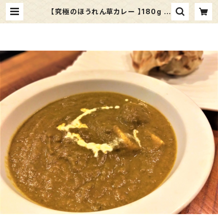
【究極のほうれん草カレー 】180g |
マーダル